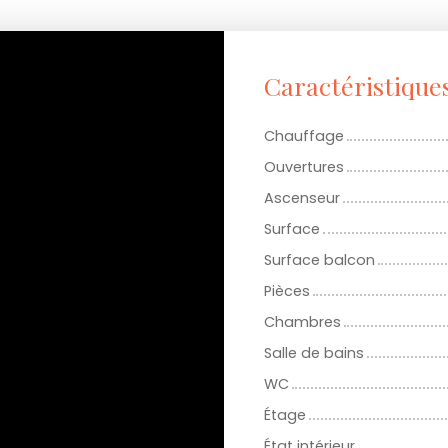
Caractéristique
Chauffage
Ouvertures
Ascenseur
Surface
Surface balcon
Pièces
Chambres
Salle de bains
WC
Étage
État intérieur