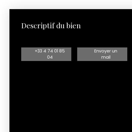
Descriptif du bien
+33 4 74 01 85
Envoyer un
04
mail