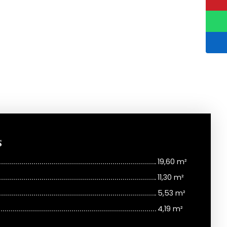
s
19,60 m²
11,30 m²
5,53 m²
4,19 m²