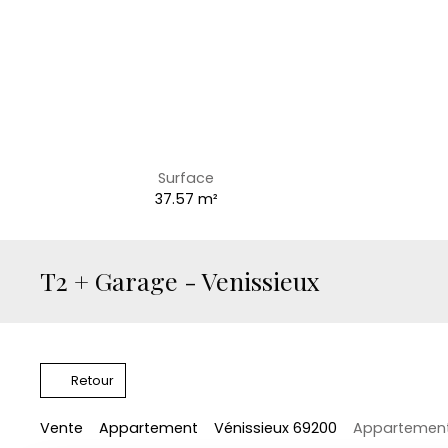
Surface
37.57
m²
T2 + Garage - Venissieux
Retour
Vente
Appartement
Vénissieux 69200
Appartement 