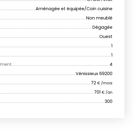
Aménagée et équipée/Coin cuisine
Non meublé
Dégagée
Ouest
1
1
iment
4
Vénissieux 69200
72
€ /mois
701
€ /an
300