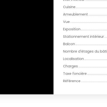
Cuisine
Ameublement
Vue
Exposition
Stationnement intérieur
Balcon
Nombre d'étages du bât
Localisation
Charges
Taxe foncière
Référence