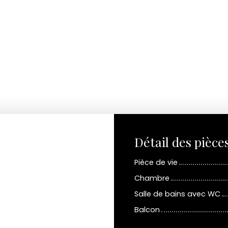
Détail des pièce
Pièce de vie
Chambre
Salle de bains avec WC
Balcon