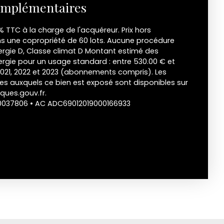
omplémentaires
% TTC à la charge de l'acquéreur. Prix hors
ns une copropriété de 60 lots. Aucune procédure
nergie D, Classe climat D Montant estimé des
rgie pour un usage standard : entre 530.00 € et
2021, 2022 et 2023 (abonnements compris). Les
ues auxquels ce bien est exposé sont disponibles sur
sques.gouv.fr.
00037806 • AC ADC69012019000166933