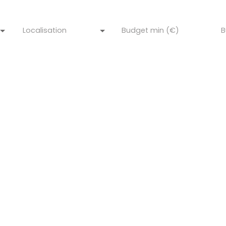
Localisation
Budget min (€)
B