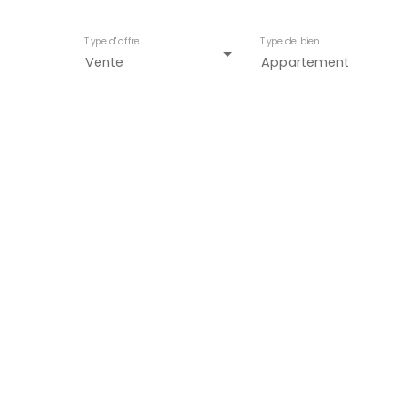
Type d'offre
Type de bien
Vente
Appartement