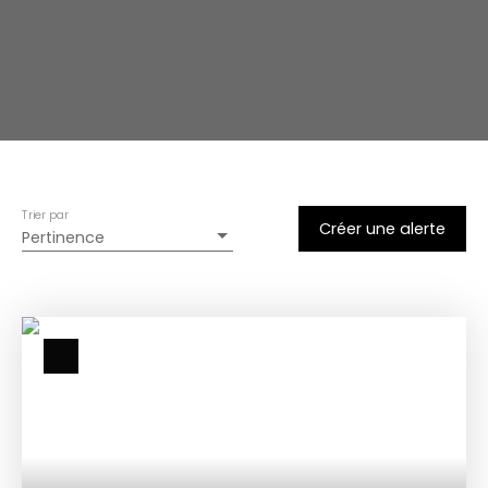
Trier par
Créer une alerte
Pertinence