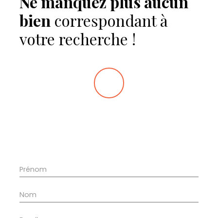
Ne manquez plus aucun
bien
correspondant à
votre recherche !
Prénom
Nom