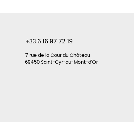
+33 6 16 97 72 19
7 rue de la Cour du Château
69450 Saint-Cyr-au-Mont-d'Or