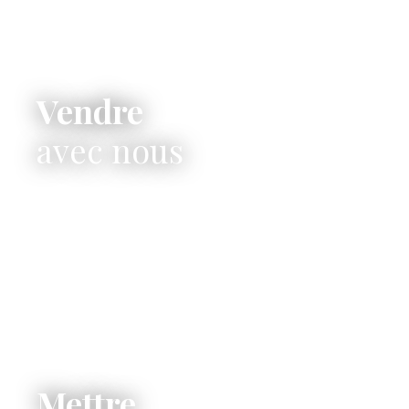
Vendre
avec nous
Mettre