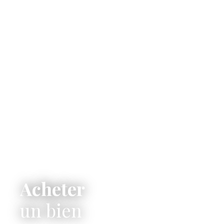
Acheter
un bien