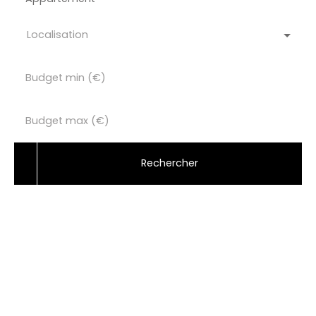
Localisation
Budget min (€)
Budget max (€)
Rechercher