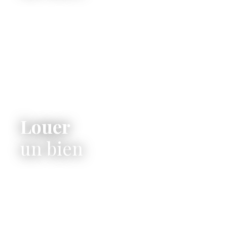
Louer
un bien